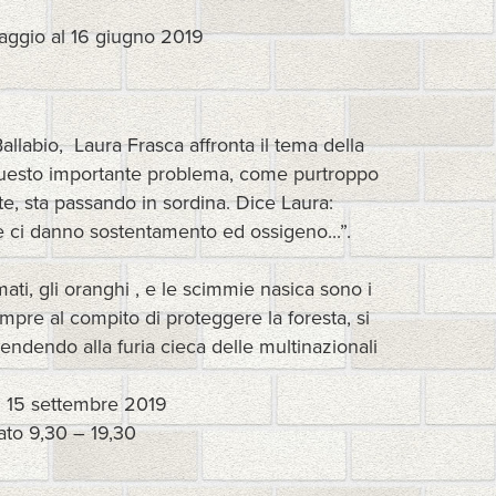
aggio al 16 giugno 2019
llabio, Laura Frasca affronta il tema della
Questo importante problema, come purtroppo
te, sta passando in sordina. Dice Laura:
he ci danno sostentamento ed ossigeno...”.
mati, gli oranghi , e le scimmie nasica sono i
mpre al compito di proteggere la foresta, si
ndendo alla furia cieca delle multinazionali
 15 settembre 2019
ato 9,30 – 19,30