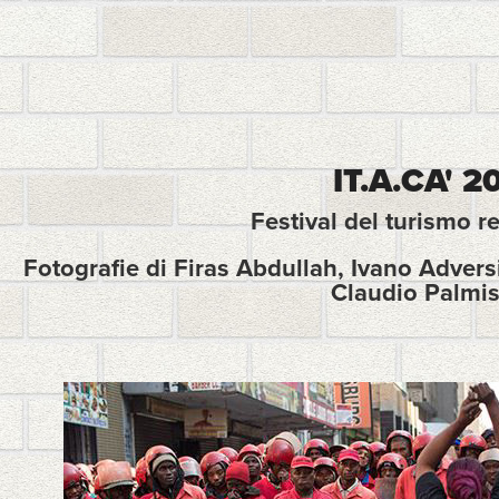
IT.A.CA' 2
Festival del turismo r
Fotografie di Firas Abdullah, Ivano Advers
Claudio Palmi