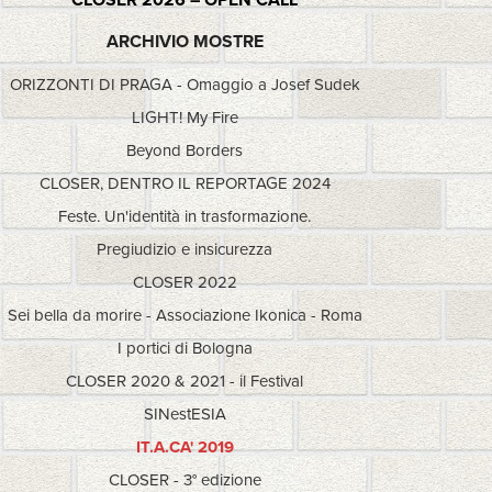
ARCHIVIO MOSTRE
ORIZZONTI DI PRAGA - Omaggio a Josef Sudek
LIGHT! My Fire
Beyond Borders
CLOSER, DENTRO IL REPORTAGE 2024
Feste. Un'identità in trasformazione.
Pregiudizio e insicurezza
CLOSER 2022
Sei bella da morire - Associazione Ikonica - Roma
I portici di Bologna
CLOSER 2020 & 2021 - il Festival
SINestESIA
IT.A.CA' 2019
CLOSER - 3° edizione