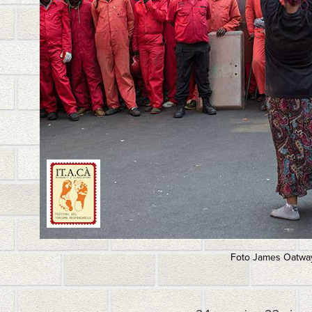
Foto James Oatwa